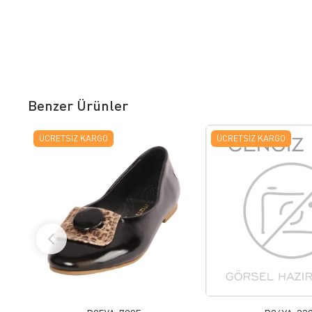
Benzer Ürünler
ÜCRETSIZ KARGO
ÜCRETSIZ KARGO
FAVORILERE EKLE
FAVORILERE
ÜRÜN İNCELE
ÜRÜN İNC