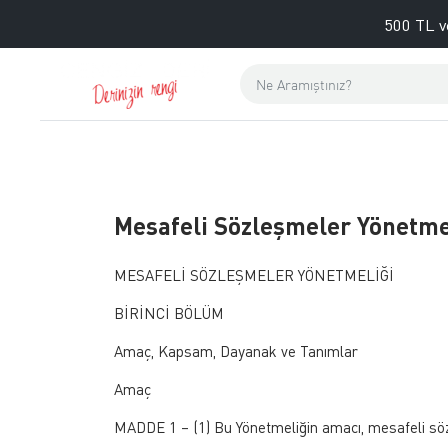
500 TL v
Mesafeli Sözleşmeler Yönetme
MESAFELİ SÖZLEŞMELER YÖNETMELİĞİ
BİRİNCİ BÖLÜM
Amaç, Kapsam, Dayanak ve Tanımlar
Amaç
MADDE 1 – (1) Bu Yönetmeliğin amacı, mesafeli söz