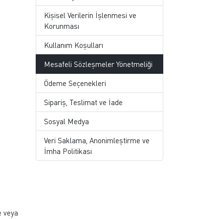
Kişisel Verilerin İşlenmesi ve
Korunması
Kullanım Koşulları
Mesafeli Sözleşmeler Yönetmeliği
Ödeme Seçenekleri
Sipariş, Teslimat ve İade
Sosyal Medya
Veri Saklama, Anonimleştirme ve
İmha Politikası
e veya