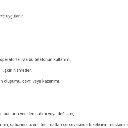
re uygulanır.
operatörleriyle bu telefonun kullanımı,
ilişkin hizmetler,
ın oluşumu, devri veya kazanımı,
 ve bunların yeniden satımı veya değişimi,
inin, satıcının düzenli teslimatları çerçevesinde tüketicinin meskenin