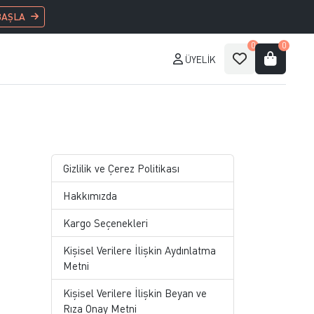
BAŞLA
0
0
ÜYELIK
Gizlilik ve Çerez Politikası
Hakkımızda
Kargo Seçenekleri
Kişisel Verilere İlişkin Aydınlatma
Metni
Kişisel Verilere İlişkin Beyan ve
Rıza Onay Metni