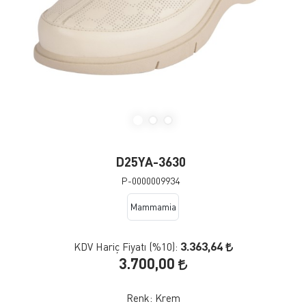
D25YA-3630
P-0000009934
Mammamia
3.363,64
KDV Hariç Fiyatı (
%10
):
3.700,00
Renk:
Krem