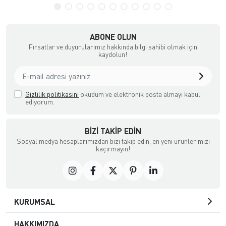
ABONE OLUN
Fırsatlar ve duyurularımız hakkında bilgi sahibi olmak için
kaydolun!
Gizlilik politikasını
okudum ve elektronik posta almayı kabul
ediyorum.
BIZI TAKIP EDIN
Sosyal medya hesaplarımızdan bizi takip edin, en yeni ürünlerimizi
kaçırmayın!
KURUMSAL
HAKKIMIZDA