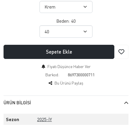
Beden:
40
Sepete Ekle
Fiyatı Düşünce Haber Ver
Barkod:
8697300000711
Bu Ürünü Paylaş
ÜRÜN BILGISI
Sezon
2025-İY