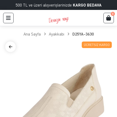
500 TL ve üzeri alışverişlerinizde
KARGO BEDAVA
0
Ana Sayfa
Ayakkabı
D25YA-3630
ÜCRETSIZ KARGO