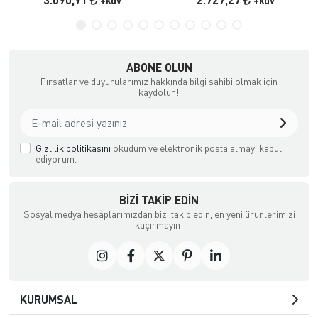
+kdv
+kdv
ABONE OLUN
Fırsatlar ve duyurularımız hakkında bilgi sahibi olmak için
kaydolun!
Gizlilik politikasını
okudum ve elektronik posta almayı kabul
ediyorum.
BIZI TAKIP EDIN
Sosyal medya hesaplarımızdan bizi takip edin, en yeni ürünlerimizi
kaçırmayın!
KURUMSAL