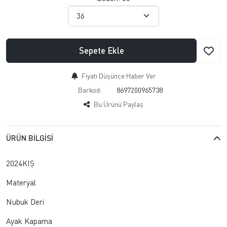
Sepete Ekle
Fiyatı Düşünce Haber Ver
Barkod:
8697200965738
Bu Ürünü Paylaş
ÜRÜN BILGISI
2024KIŞ
Materyal
Nubuk Deri
Ayak Kapama