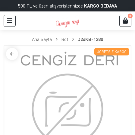
500 TL ve üzeri alışverişlerinizde
KARGO BEDAVA
0
Ana Sayfa
Bot
D24KB-1280
ÜCRETSIZ KARGO