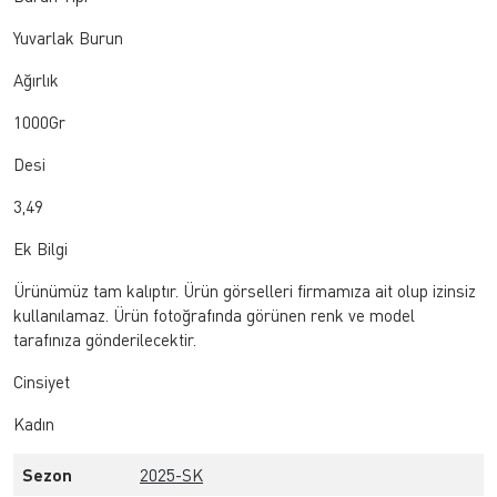
Yuvarlak Burun
Ağırlık
1000Gr
Desi
3,49
Ek Bilgi
Ürünümüz tam kalıptır. Ürün görselleri firmamıza ait olup izinsiz
kullanılamaz. Ürün fotoğrafında görünen renk ve model
tarafınıza gönderilecektir.
Cinsiyet
Kadın
Sezon
2025-SK