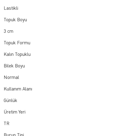
Lastikli
Topuk Boyu
3 cm
Topuk Formu
Kalın Topuklu
Bilek Boyu
Normal
Kullanım Alanı
Günlük
Üretim Yeri
TR
Burun Tipi