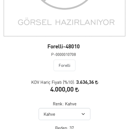
Forelli-48010
P-0000010708
Forelli
3.636,36
KDV Hariç Fiyatı (
%10
):
4.000,00
Renk:
Kahve
Beden:
37