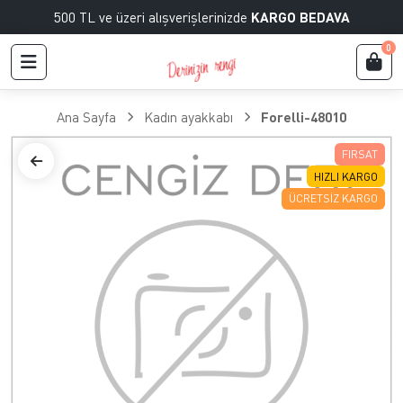
500 TL ve üzeri alışverişlerinizde
KARGO BEDAVA
0
Ana Sayfa
Kadın ayakkabı
Forelli-48010
FIRSAT
HIZLI KARGO
ÜCRETSIZ KARGO