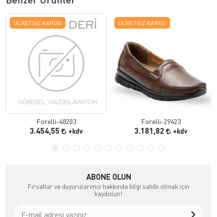
ÜCRETSIZ KARGO
ÜCRETSIZ KARGO
Forelli-48203
Forelli-29423
3.454,55
3.181,82
+kdv
+kdv
ABONE OLUN
Fırsatlar ve duyurularımız hakkında bilgi sahibi olmak için
kaydolun!