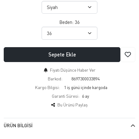
Beden:
36
Sepete Ekle
Fiyatı Düşünce Haber Ver
Barkod:
8697300033894
Kargo Bilgisi:
1 iş günü içinde kargoda
Garanti Süresi:
6 ay
Bu Ürünü Paylaş
ÜRÜN BILGISI