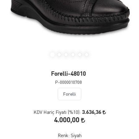
Forelli-48010
P-0000010708
Forelli
3.636,36
KDV Hariç Fiyatı (
%10
):
4.000,00
Renk:
Siyah