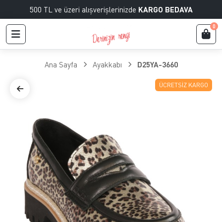
500 TL ve üzeri alışverişlerinizde
KARGO BEDAVA
0
Ana Sayfa
Ayakkabı
D25YA-3660
ÜCRETSIZ KARGO