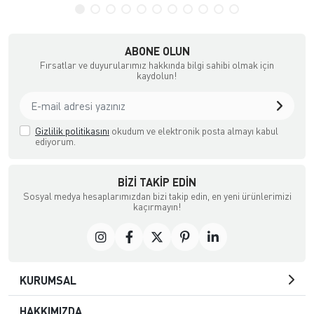
ABONE OLUN
Fırsatlar ve duyurularımız hakkında bilgi sahibi olmak için
kaydolun!
Gizlilik politikasını
okudum ve elektronik posta almayı kabul
ediyorum.
BIZI TAKIP EDIN
Sosyal medya hesaplarımızdan bizi takip edin, en yeni ürünlerimizi
kaçırmayın!
KURUMSAL
HAKKIMIZDA