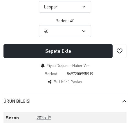
Beden:
40
Sepete Ekle
Fiyatı Düşünce Haber Ver
Barkod:
8697200995919
Bu Ürünü Paylaş
ÜRÜN BILGISI
Sezon
2025-İY