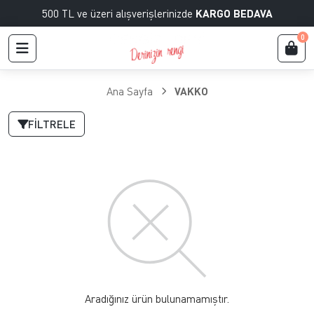
500 TL ve üzeri alışverişlerinizde
KARGO BEDAVA
0
Ana Sayfa
VAKKO
FILTRELE
Aradığınız ürün bulunamamıştır.