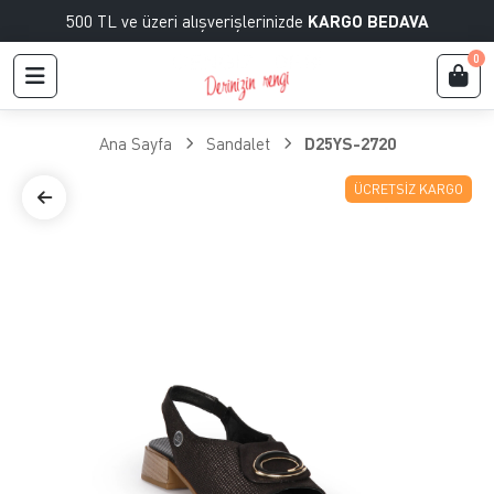
500 TL ve üzeri alışverişlerinizde
KARGO BEDAVA
0
Ana Sayfa
Sandalet
D25YS-2720
ÜCRETSIZ KARGO