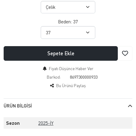
Beden:
37
Sepete Ekle
Fiyatı Düşünce Haber Ver
Barkod:
8697300000933
Bu Ürünü Paylaş
ÜRÜN BILGISI
Sezon
2025-İY