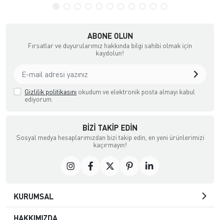
ABONE OLUN
Fırsatlar ve duyurularımız hakkında bilgi sahibi olmak için
kaydolun!
Gizlilik politikasını
okudum ve elektronik posta almayı kabul
ediyorum.
BIZI TAKIP EDIN
Sosyal medya hesaplarımızdan bizi takip edin, en yeni ürünlerimizi
kaçırmayın!
KURUMSAL
HAKKIMIZDA