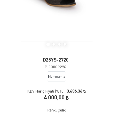
D25YS-2720
P-0000009989
Mammamia
3.636,36
KDV Hariç Fiyatı (
%10
):
4.000,00
Renk:
Çelik