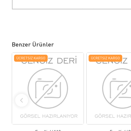
Benzer Ürünler
ÜCRETSIZ KARGO
ÜCRETSIZ KARGO
FAVORILERE EKLE
FAVORILERE
ÜRÜN İNCELE
ÜRÜN İNC