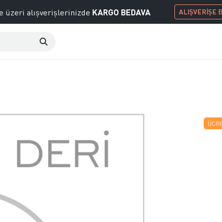
KARGO BEDAVA
e üzeri alışverişlerinizde
ALIŞVERİŞE 
ÜCRE