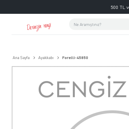
500 TL v
Ana Sayfa
Ayakkabı
Forelli-45850