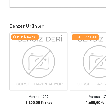
Benzer Ürünler
ÜCRETSIZ KARGO
ÜCRETSIZ KARGO
FAVORILERE EKLE
FAVORILERE
ÜRÜN İNCELE
ÜRÜN İNC
Varona-1027
Varona-14
1.200,00
1.600,00
+kdv