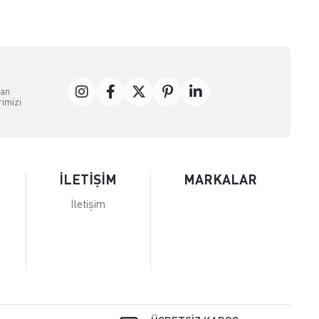
dan
rimizi
İLETİŞİM
MARKALAR
İletişim