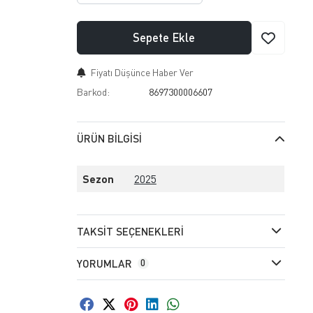
Sepete Ekle
Fiyatı Düşünce Haber Ver
Barkod:
8697300006607
ÜRÜN BILGISI
Sezon
2025
TAKSIT SEÇENEKLERI
YORUMLAR
0