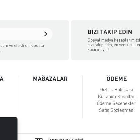
BIZI TAKIP EDIN
Sosyal medya hesaplarımız
bizi takip edin, en yeni ürünle
dum ve elektronik posta
kaçırmayın!
.
A
MAĞAZALAR
ÖDEME
Gizlilik Politikası
Kullanım Koşulları
Ödeme Seçenekleri
Satış Sözleşmesi