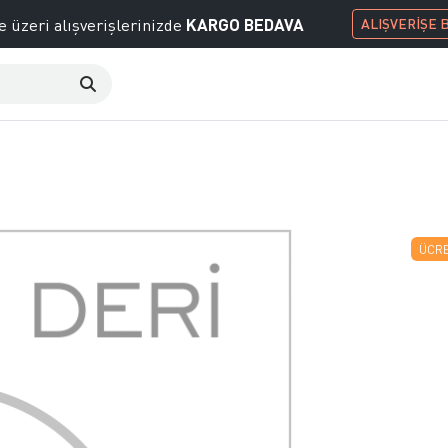
KARGO BEDAVA
e üzeri alışverişlerinizde
ALIŞVERİŞE 
ÜCRE