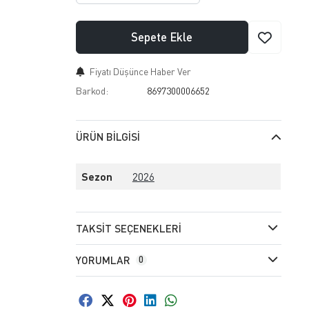
Sepete Ekle
Fiyatı Düşünce Haber Ver
Barkod:
8697300006652
ÜRÜN BILGISI
Sezon
2026
TAKSIT SEÇENEKLERI
YORUMLAR
0