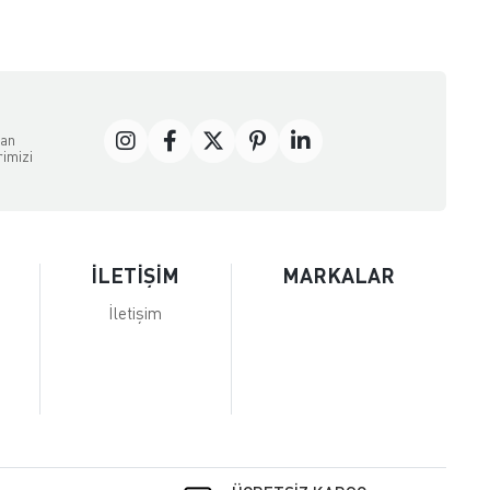
dan
rimizi
İLETİŞİM
MARKALAR
İletişim