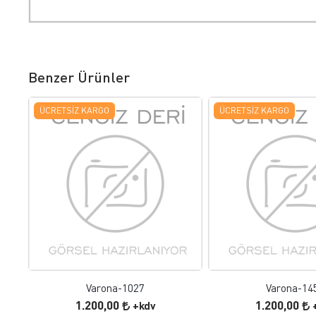
Benzer Ürünler
ÜCRETSIZ KARGO
ÜCRETSIZ KARGO
FAVORILERE EKLE
FAVORILERE
ÜRÜN İNCELE
ÜRÜN İNC
Varona-1027
Varona-14
1.200,00
1.200,00
+kdv