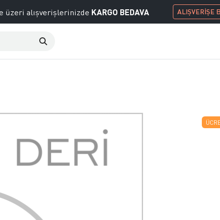
KARGO BEDAVA
e üzeri alışverişlerinizde
ALIŞVERİŞE 
ÜCRE