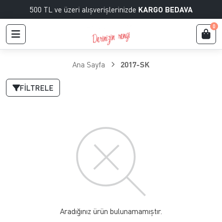
500 TL ve üzeri alışverişlerinizde
KARGO BEDAVA
0
Ana Sayfa
2017-SK
FILTRELE
Aradığınız ürün bulunamamıştır.