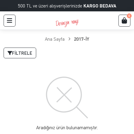
500 TL ve üzeri alışverişlerinizde
KARGO BEDAVA
0
Ana Sayfa
2017-İY
FILTRELE
Aradığınız ürün bulunamamıştır.