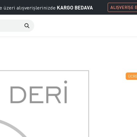
KARGO BEDAVA
e üzeri alışverişlerinizde
ALIŞVERİŞE 
ÜCRE