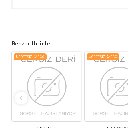
Benzer Ürünler
ÜCRETSIZ KARGO
ÜCRETSIZ KARGO
FAVORILERE EKLE
FAVORILERE
ÜRÜN İNCELE
ÜRÜN İNC