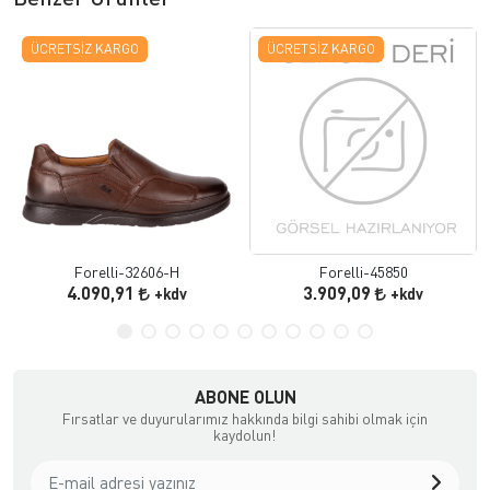
ÜCRETSIZ KARGO
ÜCRETSIZ KARGO
Forelli-32606-H
Forelli-45850
4.090,91
3.909,09
+kdv
+kdv
ABONE OLUN
Fırsatlar ve duyurularımız hakkında bilgi sahibi olmak için
kaydolun!