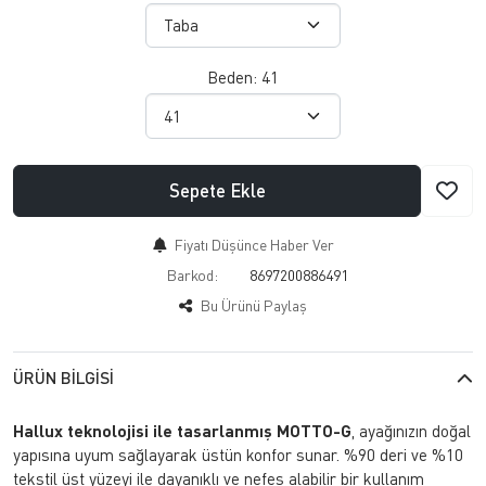
Beden:
41
Sepete Ekle
Fiyatı Düşünce Haber Ver
Barkod:
8697200886491
Bu Ürünü Paylaş
ÜRÜN BILGISI
Hallux teknolojisi ile tasarlanmış MOTTO-G
, ayağınızın doğal
yapısına uyum sağlayarak üstün konfor sunar. %90 deri ve %10
tekstil üst yüzeyi ile dayanıklı ve nefes alabilir bir kullanım