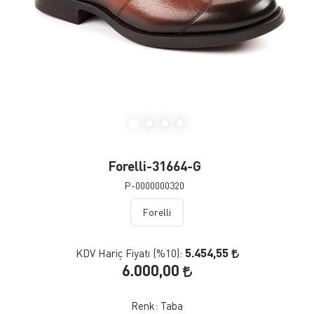
Forelli-31664-G
P-0000000320
Forelli
5.454,55
KDV Hariç Fiyatı (
%10
):
6.000,00
Renk:
Taba