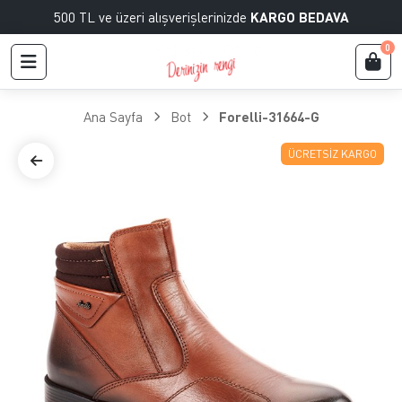
500 TL ve üzeri alışverişlerinizde
KARGO BEDAVA
0
Ana Sayfa
Bot
Forelli-31664-G
ÜCRETSIZ KARGO