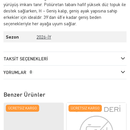
yürüyüş imkanı tanır. Poliüretan tabanı hafif yüksek düz topuk ile
destek sağlarken, H – Geniş kalıp, geniş ayak yapısına sahip
erkekler için idealdir. 39’dan 48’e kadar geniş beden
seçenekleriyle her ayağa uyum sağlar.
Sezon
2026-İY
TAKSIT SEÇENEKLERI
YORUMLAR
0
Benzer Ürünler
ÜCRETSIZ KARGO
ÜCRETSIZ KARGO