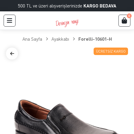
500 TL ve üzeri alışverişlerinizde
KARGO BEDAVA
0
Ana Sayfa
Ayakkabı
Forelli-10601-H
ÜCRETSIZ KARGO