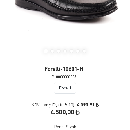
Forelli-10601-H
P-0000000335
Forelli
4.090,91
KDV Hariç Fiyatı (
%10
):
4.500,00
Renk:
Siyah