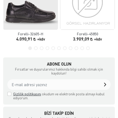
Forelli-32605-H
Forelli-45850
4.090,91
3.909,09
+kdv
+kdv
ABONE OLUN
Fırsatlar ve duyurularımız hakkında bilgi sahibi olmak için
kaydolun!
Gizlilik politikasını
okudum ve elektronik posta almayı kabul
ediyorum.
BIZI TAKIP EDIN