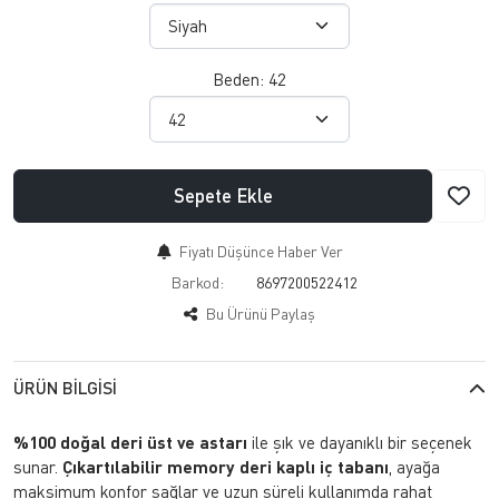
Beden:
42
Sepete Ekle
Fiyatı Düşünce Haber Ver
Barkod:
8697200522412
Bu Ürünü Paylaş
ÜRÜN BILGISI
%100 doğal deri üst ve astarı
ile şık ve dayanıklı bir seçenek
sunar.
Çıkartılabilir memory deri kaplı iç tabanı
, ayağa
maksimum konfor sağlar ve uzun süreli kullanımda rahat