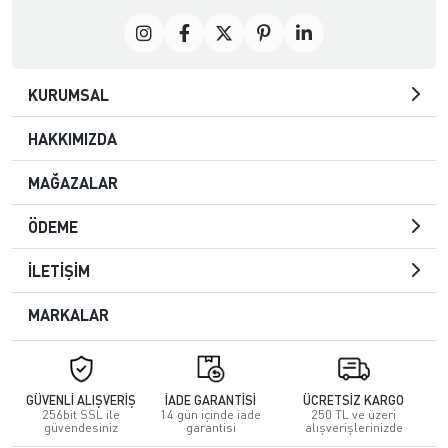
KURUMSAL
HAKKIMIZDA
MAĞAZALAR
ÖDEME
İLETİŞİM
MARKALAR
GÜVENLİ ALIŞVERİŞ
İADE GARANTİSİ
ÜCRETSİZ KARGO
256bit SSL ile
14 gün içinde iade
250 TL ve üzeri
güvendesiniz
garantisi
alışverişlerinizde