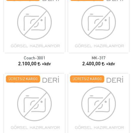
Coach-3001
MK-317
2.100,00
2.400,00
+kdv
+kdv
ÜCRETSIZ KARGO
ÜCRETSIZ KARGO