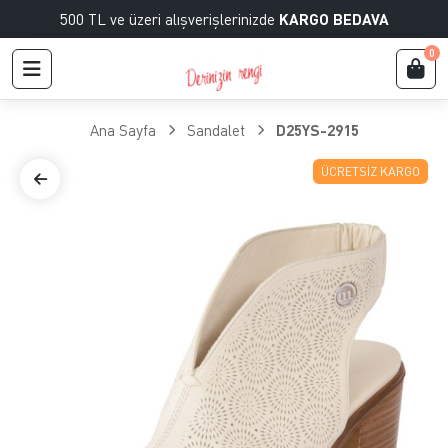
500 TL ve üzeri alışverişlerinizde
KARGO BEDAVA
0
Ana Sayfa
Sandalet
D25YS-2915
ÜCRETSIZ KARGO