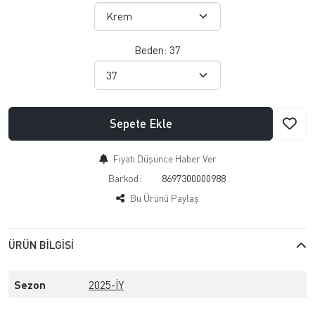
Beden:
37
Sepete Ekle
Fiyatı Düşünce Haber Ver
Barkod:
8697300000988
Bu Ürünü Paylaş
ÜRÜN BILGISI
Sezon
2025-İY