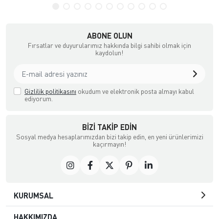
ABONE OLUN
Fırsatlar ve duyurularımız hakkında bilgi sahibi olmak için
kaydolun!
Gizlilik politikasını
okudum ve elektronik posta almayı kabul
ediyorum.
BIZI TAKIP EDIN
Sosyal medya hesaplarımızdan bizi takip edin, en yeni ürünlerimizi
kaçırmayın!
KURUMSAL
HAKKIMIZDA