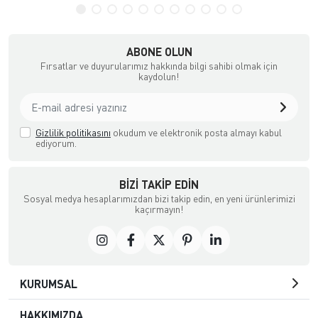
ABONE OLUN
Fırsatlar ve duyurularımız hakkında bilgi sahibi olmak için
kaydolun!
Gizlilik politikasını
okudum ve elektronik posta almayı kabul
ediyorum.
BIZI TAKIP EDIN
Sosyal medya hesaplarımızdan bizi takip edin, en yeni ürünlerimizi
kaçırmayın!
KURUMSAL
HAKKIMIZDA