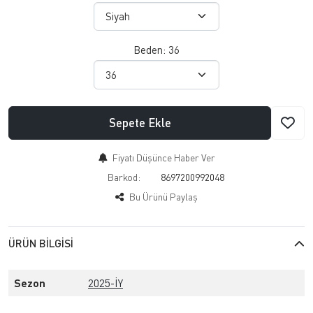
Beden:
36
Sepete Ekle
Fiyatı Düşünce Haber Ver
Barkod:
8697200992048
Bu Ürünü Paylaş
ÜRÜN BILGISI
Sezon
2025-İY