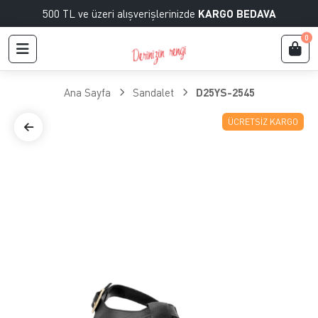
500 TL ve üzeri alışverişlerinizde
KARGO BEDAVA
0
Ana Sayfa
Sandalet
D25YS-2545
ÜCRETSIZ KARGO