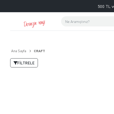
500 TL v
Ana Sayfa
CRAFT
FILTRELE