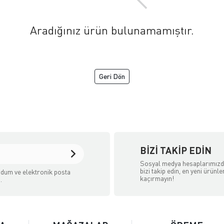
Aradığınız ürün bulunamamıştır.
Geri Dön
BIZI TAKIP EDIN
Sosyal medya hesaplarımız
bizi takip edin, en yeni ürünle
dum ve elektronik posta
kaçırmayın!
.