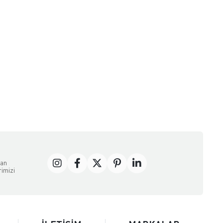
dan
rimizi