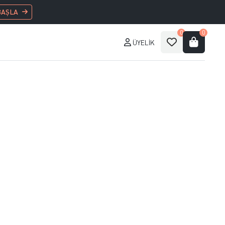
BAŞLA
0
0
ÜYELIK