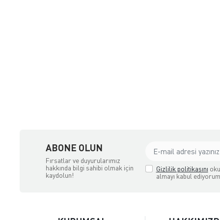
NGİZ DERİ
ABONE OLUN
Fırsatlar ve duyurularımız
hakkında bilgi sahibi olmak için
Gizlilik politikasını
oku
kaydolun!
almayı kabul ediyorum