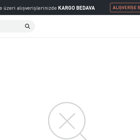
KARGO BEDAVA
e üzeri alışverişlerinizde
ALIŞVERİŞE 