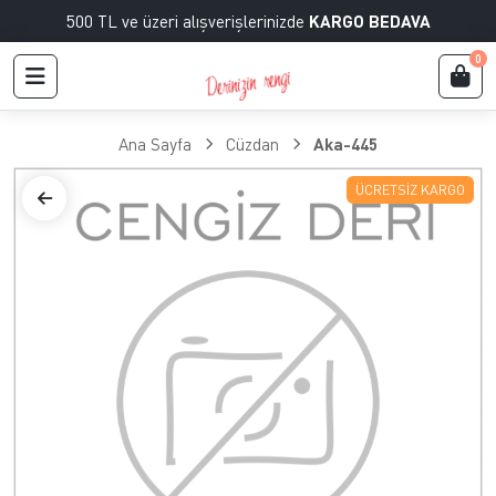
500 TL ve üzeri alışverişlerinizde
KARGO BEDAVA
0
Ana Sayfa
Cüzdan
Aka-445
ÜCRETSIZ KARGO