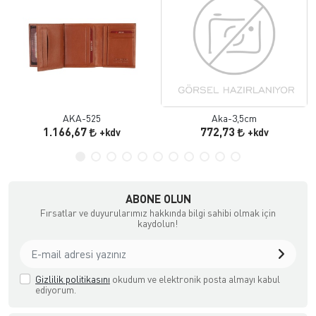
AKA-525
Aka-3,5cm
1.166,67
772,73
+kdv
+kdv
ABONE OLUN
Fırsatlar ve duyurularımız hakkında bilgi sahibi olmak için
kaydolun!
Gizlilik politikasını
okudum ve elektronik posta almayı kabul
ediyorum.