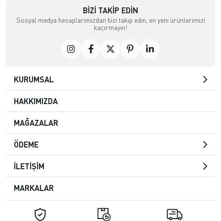
BIZI TAKIP EDIN
Sosyal medya hesaplarımızdan bizi takip edin, en yeni ürünlerimizi
kaçırmayın!
KURUMSAL
HAKKIMIZDA
MAĞAZALAR
ÖDEME
İLETİŞİM
MARKALAR