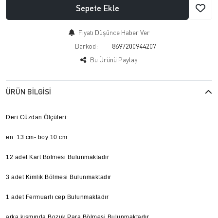
Sepete Ekle
Fiyatı Düşünce Haber Ver
Barkod:
8697200944207
Bu Ürünü Paylaş
ÜRÜN BILGISI
Deri Cüzdan Ölçüleri:
en 13 cm- boy 10 cm
12 adet Kart Bölmesi Bulunmaktadır
3 adet Kimlik Bölmesi Bulunmaktadır
1 adet Fermuarlı cep Bulunmaktadır
arka kısmında Bozuk Para Bölmesi Bulunmaktadır