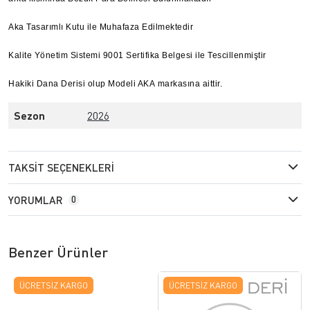
Aka Tasarımlı Kutu ile Muhafaza Edilmektedir
Kalite Yönetim Sistemi 9001 Sertifika Belgesi ile Tescillenmiştir
Hakiki Dana Derisi olup Modeli AKA markasına aittir.
Sezon
2026
TAKSIT SEÇENEKLERI
YORUMLAR
0
Benzer Ürünler
ÜCRETSIZ KARGO
ÜCRETSIZ KARGO