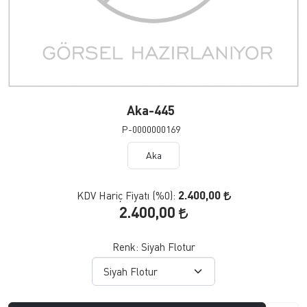
Aka-445
P-0000000169
Aka
2.400,00
KDV Hariç Fiyatı (
%0
):
2.400,00
Renk:
Siyah Flotur