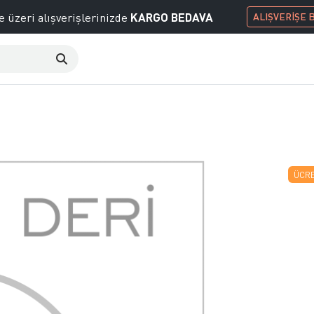
KARGO BEDAVA
e üzeri alışverişlerinizde
ALIŞVERİŞE 
ÜCRE