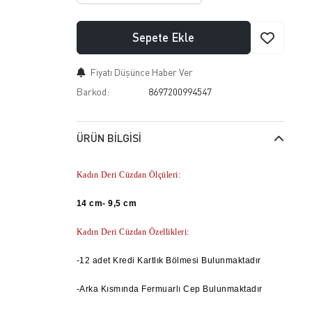
Sepete Ekle
Fiyatı Düşünce Haber Ver
Barkod:
8697200994547
ÜRÜN BILGISI
Kadın Deri Cüzdan Ölçüleri:
14 cm- 9,5 cm
Kadın Deri Cüzdan Özellikleri:
-12 adet Kredi Kartlık Bölmesi Bulunmaktadır
-Arka Kısmında Fermuarlı Cep Bulunmaktadır