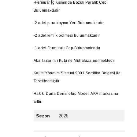
-Fermuar İç Kısmında Bozuk Paralık Cep
Bulunmaktadır
-2 adet para koyma Yeri Bulunmaktadır
-2 adet kimlik bölmesi bulunmaktadır
-1 adet Fermuarlı Cep Bulunmaktadır
Aka Tasarımlı Kutu ile Muhafaza Edilmektedir
Kalite Yönetim Sistemi 9001 Sertifika Belgesi ile
Tescillenmiştir
Hakiki Dana Derisi olup Modeli AKA markasına
aittir.
Sezon
2025