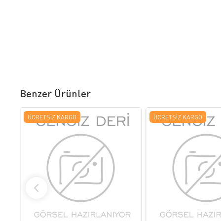
Benzer Ürünler
ÜCRETSIZ KARGO
ÜCRETSIZ KARGO
FAVORILERE EKLE
FAVORILERE
ÜRÜN İNCELE
ÜRÜN İNC