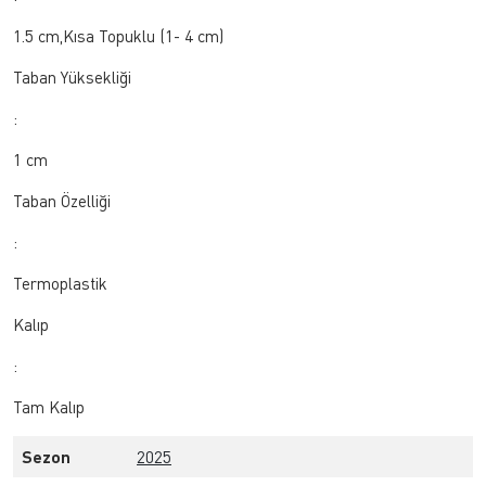
1.5 cm,Kısa Topuklu (1- 4 cm)
Taban Yüksekliği
:
1 cm
Taban Özelliği
:
Termoplastik
Kalıp
:
Tam Kalıp
Sezon
2025