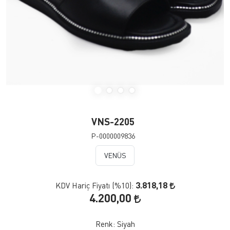
VNS-2205
P-0000009836
VENÜS
3.818,18
KDV Hariç Fiyatı (
%10
):
4.200,00
Renk:
Siyah