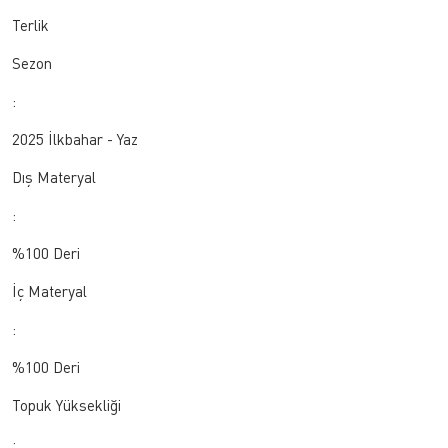
Terlik
Sezon
:
2025 İlkbahar - Yaz
Dış Materyal
:
%100 Deri
İç Materyal
:
%100 Deri
Topuk Yüksekliği
: