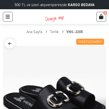
500 TL ve üzeri alışverişlerinizde
KARGO BEDAVA
0
Ana Sayfa
Terlik
VNS-2205
ÜCRETSIZ KARGO