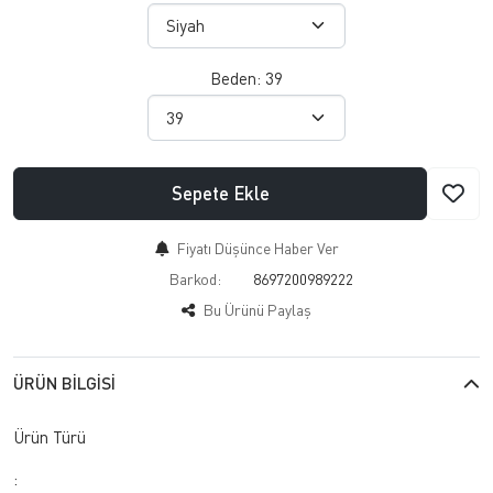
Beden:
39
Sepete Ekle
Fiyatı Düşünce Haber Ver
Barkod:
8697200989222
Bu Ürünü Paylaş
ÜRÜN BILGISI
Ürün Türü
: