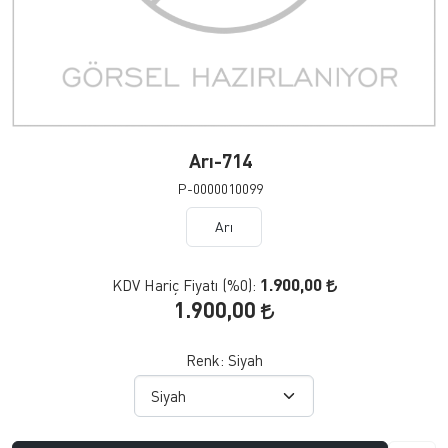
Arı-714
P-0000010099
Arı
1.900,00
KDV Hariç Fiyatı (
%0
):
1.900,00
Renk:
Siyah