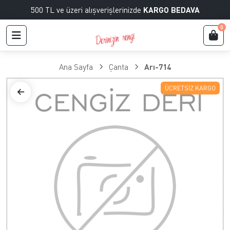
500 TL ve üzeri alışverişlerinizde
KARGO BEDAVA
0
Ana Sayfa
Çanta
Arı-714
ÜCRETSIZ KARGO