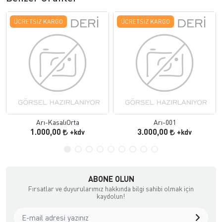
ÜCRETSIZ KARGO
ÜCRETSIZ KARGO
Arı-KasalıOrta
Arı-001
1.000,00
3.000,00
+kdv
+kdv
ABONE OLUN
Fırsatlar ve duyurularımız hakkında bilgi sahibi olmak için
kaydolun!