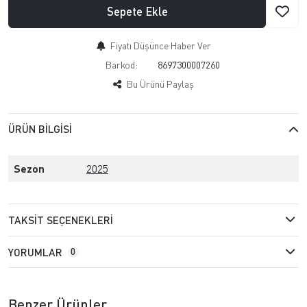
Sepete Ekle
Fiyatı Düşünce Haber Ver
Barkod:
8697300007260
Bu Ürünü Paylaş
ÜRÜN BILGISI
Sezon
2025
TAKSIT SEÇENEKLERI
YORUMLAR
0
Benzer Ürünler