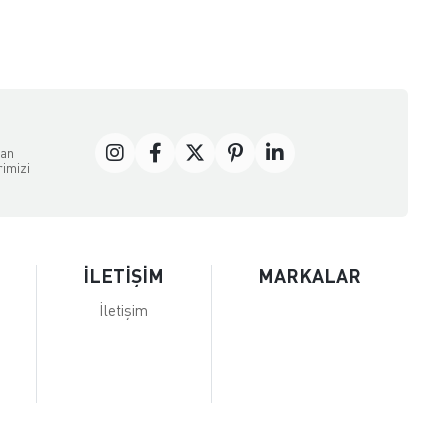
dan
rimizi
İLETİŞİM
MARKALAR
İletişim