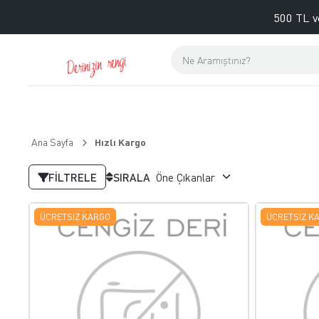
500 TL v
Ana Sayfa
Hızlı Kargo
FILTRELE
SIRALA
ÜCRETSIZ KARGO
ÜCRETSIZ K