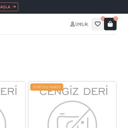
BAŞLA
0
0
ÜYELIK
ÜCRETSIZ KARGO