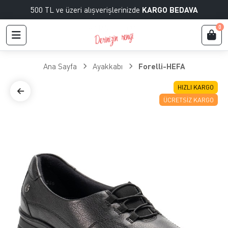
500 TL ve üzeri alışverişlerinizde
KARGO BEDAVA
0
Ana Sayfa
Ayakkabı
Forelli-HEFA
HIZLI KARGO
ÜCRETSIZ KARGO