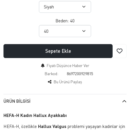
Beden:
40
Sepete Ekle
Fiyatı Düşünce Haber Ver
Barkod:
8697200929815
Bu Ürünü Paylaş
ÜRÜN BILGISI
HEFA-H Kadın Hallux Ayakkabı
HEFA-H, özellikle
Hallux Valgus
problemi yaşayan kadınlar için