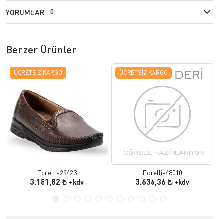
YORUMLAR
0
Benzer Ürünler
ÜCRETSIZ KARGO
ÜCRETSIZ KARGO
Forelli-29423
Forelli-48010
3.181,82
3.636,36
+kdv
+kdv