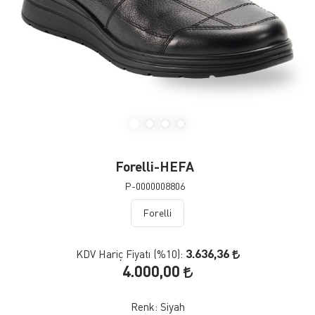
Forelli-HEFA
P-0000008806
Forelli
3.636,36
KDV Hariç Fiyatı (
%10
):
4.000,00
Renk:
Siyah