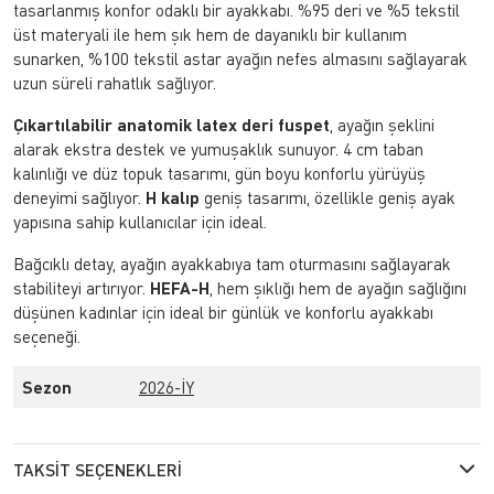
tasarlanmış konfor odaklı bir ayakkabı. %95 deri ve %5 tekstil
üst materyali ile hem şık hem de dayanıklı bir kullanım
sunarken, %100 tekstil astar ayağın nefes almasını sağlayarak
uzun süreli rahatlık sağlıyor.
Çıkartılabilir anatomik latex deri fuspet
, ayağın şeklini
alarak ekstra destek ve yumuşaklık sunuyor. 4 cm taban
kalınlığı ve düz topuk tasarımı, gün boyu konforlu yürüyüş
deneyimi sağlıyor.
H kalıp
geniş tasarımı, özellikle geniş ayak
yapısına sahip kullanıcılar için ideal.
Bağcıklı detay, ayağın ayakkabıya tam oturmasını sağlayarak
stabiliteyi artırıyor.
HEFA-H
, hem şıklığı hem de ayağın sağlığını
düşünen kadınlar için ideal bir günlük ve konforlu ayakkabı
seçeneği.
Sezon
2026-İY
TAKSIT SEÇENEKLERI