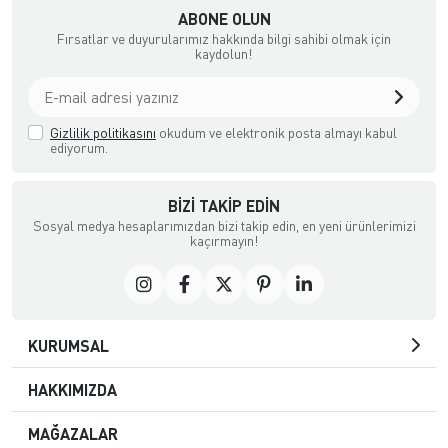
ABONE OLUN
Fırsatlar ve duyurularımız hakkında bilgi sahibi olmak için
kaydolun!
Gizlilik politikasını
okudum ve elektronik posta almayı kabul
ediyorum.
BIZI TAKIP EDIN
Sosyal medya hesaplarımızdan bizi takip edin, en yeni ürünlerimizi
kaçırmayın!
KURUMSAL
HAKKIMIZDA
MAĞAZALAR