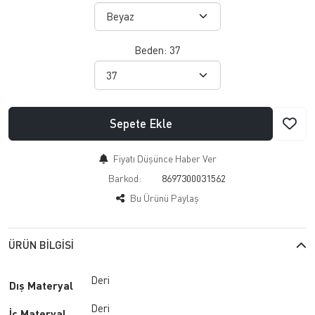
Beden:
37
Sepete Ekle
Fiyatı Düşünce Haber Ver
Barkod:
8697300031562
Bu Ürünü Paylaş
ÜRÜN BILGISI
Deri
Dış Materyal
Deri
İç Materyal