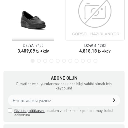
D25YA-7450
D24KB-1280
3.409,09
4.818,18
+kdv
+kdv
ABONE OLUN
Fırsatlar ve duyurularımız hakkında bilgi sahibi olmak için
kaydolun!
Gizlilik politikasını
okudum ve elektronik posta almayı kabul
ediyorum.