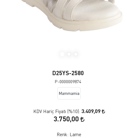
D25YS-2580
P-0000009874
Mammamia
3.409,09
KDV Hariç Fiyatı (
%10
):
3.750,00
Renk:
Lame