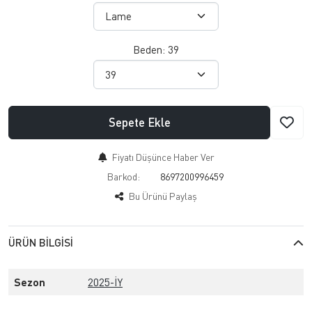
Beden:
39
Sepete Ekle
Fiyatı Düşünce Haber Ver
Barkod:
8697200996459
Bu Ürünü Paylaş
ÜRÜN BILGISI
Sezon
2025-İY