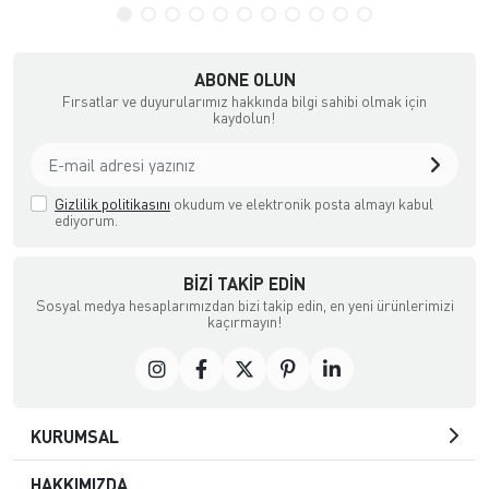
ABONE OLUN
Fırsatlar ve duyurularımız hakkında bilgi sahibi olmak için
kaydolun!
Gizlilik politikasını
okudum ve elektronik posta almayı kabul
ediyorum.
BIZI TAKIP EDIN
Sosyal medya hesaplarımızdan bizi takip edin, en yeni ürünlerimizi
kaçırmayın!
KURUMSAL
HAKKIMIZDA