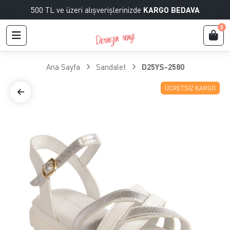
500 TL ve üzeri alışverişlerinizde
KARGO BEDAVA
0
Ana Sayfa
Sandalet
D25YS-2580
ÜCRETSIZ KARGO