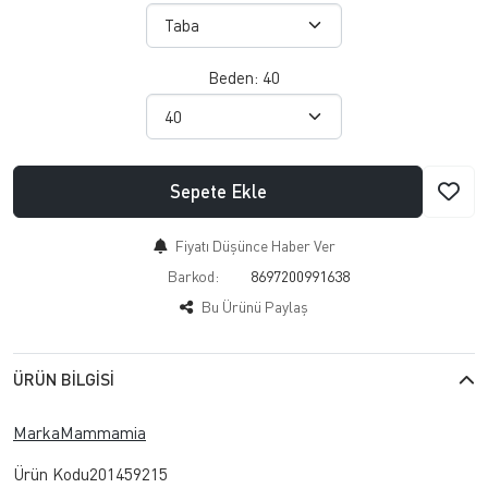
Beden:
40
Sepete Ekle
Fiyatı Düşünce Haber Ver
Barkod:
8697200991638
Bu Ürünü Paylaş
ÜRÜN BILGISI
MarkaMammamia
Ürün Kodu201459215