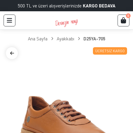
500 TL ve üzeri alışverişlerinizde
KARGO BEDAVA
0
Ana Sayfa
Ayakkabı
D25YA-705
ÜCRETSIZ KARGO