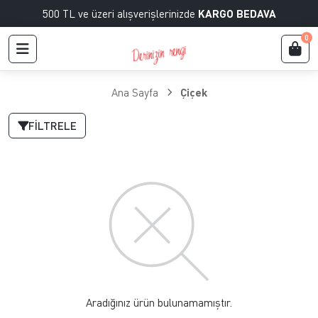
500 TL ve üzeri alışverişlerinizde
KARGO BEDAVA
0
Ana Sayfa
Çiçek
FILTRELE
Aradığınız ürün bulunamamıştır.