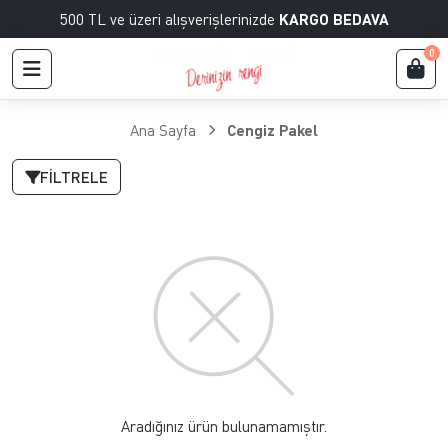
500 TL ve üzeri alışverişlerinizde
KARGO BEDAVA
0
Ana Sayfa
Cengiz Pakel
FILTRELE
Aradığınız ürün bulunamamıştır.